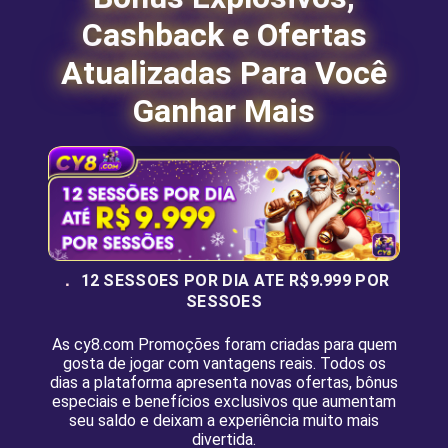
Cashback e Ofertas
Atualizadas Para Você
Ganhar Mais
12 SESSOES POR DIA ATE R$9.999 POR
SESSOES
As cy8.com Promoções foram criadas para quem
gosta de jogar com vantagens reais. Todos os
dias a plataforma apresenta novas ofertas, bônus
especiais e benefícios exclusivos que aumentam
seu saldo e deixam a experiência muito mais
divertida.