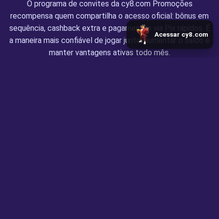
O programa de convites da cy8.com Promoções
recompensa quem compartilha o acesso oficial: bônus em
sequência, cashback extra e pagamentos via Pix rápidos. É
Acessar cy8.com
a maneira mais confiável de jogar junto, aumentar o saldo e
manter vantagens ativas todo mês.
cy8.com – Cassino Online Brasil
Rua Augusta, 1234 – Consolação, São Paulo – SP, 01305‑100,
Brasil
YouTube
Blog
News