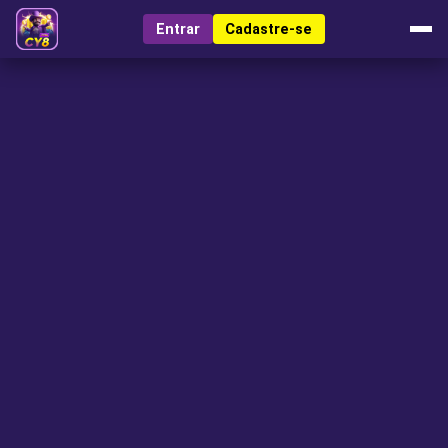
Entrar
Cadastre-se