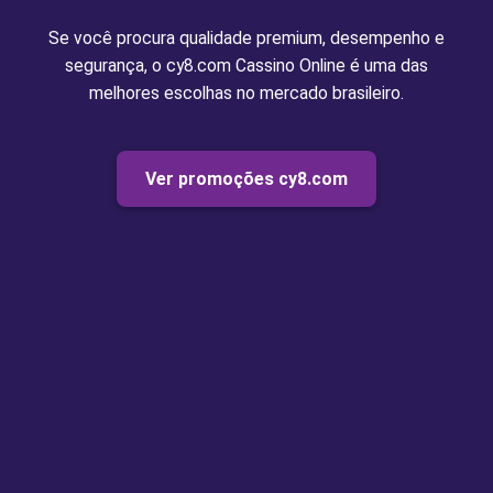
Se você procura qualidade premium, desempenho e
segurança, o cy8.com Cassino Online é uma das
melhores escolhas no mercado brasileiro.
Ver promoções cy8.com