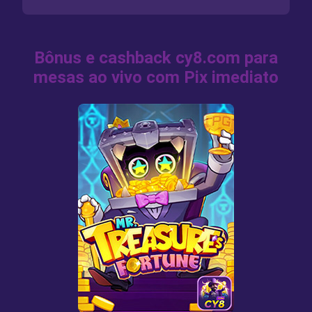
Bônus e cashback cy8.com para
mesas ao vivo com Pix imediato